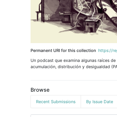
Permanent URI for this collection
https://r
Un podcast que examina algunas raíces de 
acumulación, distribución y desigualdad (PA
Browse
Recent Submissions
By Issue Date