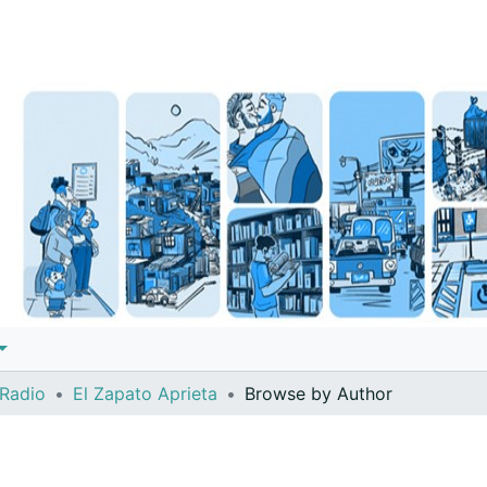
 Radio
El Zapato Aprieta
Browse by Author
a