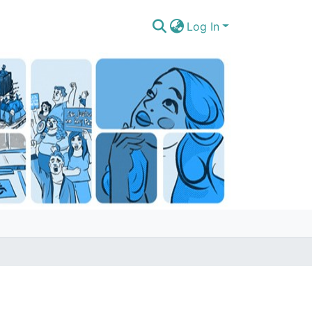
Log In