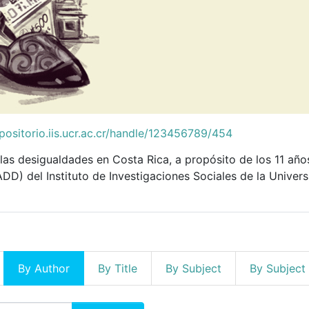
epositorio.iis.ucr.ac.cr/handle/123456789/454
las desigualdades en Costa Rica, a propósito de los 11 a
DD) del Instituto de Investigaciones Sociales de la Univer
By Author
By Title
By Subject
By Subject