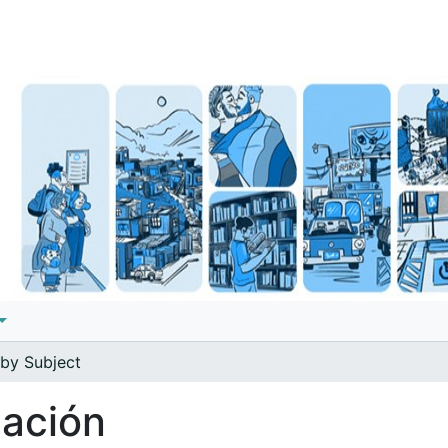
by Subject
gación