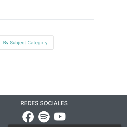
By Subject Category
stigación"
REDES SOCIALES