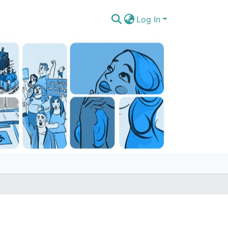
Log In