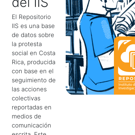
del IIS
El Repositorio
IIS es una base
de datos sobre
la protesta
social en Costa
Rica, producida
con base en el
seguimiento de
las acciones
colectivas
reportadas en
medios de
comunicación
escrita. Este