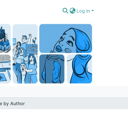
Log In
e by Author