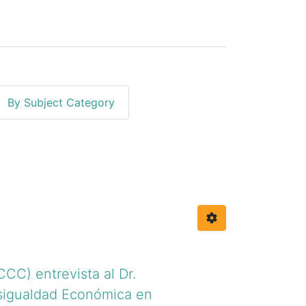
By Subject Category
eth"
CC) entrevista al Dr.
sigualdad Económica en