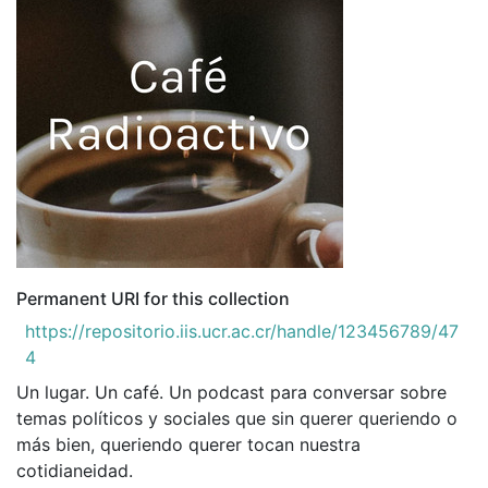
Permanent URI for this collection
https://repositorio.iis.ucr.ac.cr/handle/123456789/47
4
Un lugar. Un café. Un podcast para conversar sobre
temas políticos y sociales que sin querer queriendo o
más bien, queriendo querer tocan nuestra
cotidianeidad.