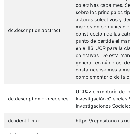
colectivas cada mes. Se 
sobre los principales tipo
actores colectivos y dem
medios de comunicación c
dc.description.abstract
construcción de las cat
punto de partida el manu
en el IIS-UCR para la clas
colectivas. De esta mane
general, en números, de l
costarricense mes a mes,
complementario de la cron
UCR::Vicerrectoría de Inv
dc.description.procedence
Investigación::Ciencias So
Investigaciones Sociales (
dc.identifier.uri
https://repositorio.iis.u