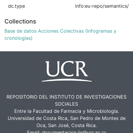
dc.type
info:eu-repo/semantics/o
Collections
Base de datos Acciones Colectivas (Infogramas y
cronologías)
REPOSITORIO DEL INSTITUTO DE INVESTIGACIONES
SOCIALES
Entre la Facultad de Farmacia y Microbiología.
Universidad de Costa Rica, San Pedro de Montes de
Oca, San José, Costa Rica.
Email:
documentacion.iis@ucr.ac.cr