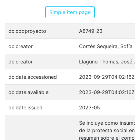
Simple item page
dc.codproyecto
A8749-23
dc.creator
Cortés Sequeira, Sofía
dc.creator
Llaguno Thomas, José Jul
dc.date.accessioned
2023-09-29T04:02:16Z
dc.date.available
2023-09-29T04:02:16Z
dc.date.issued
2023-05
Se incluye como insumo pa
de la protesta social en e
resumen sobre el compor