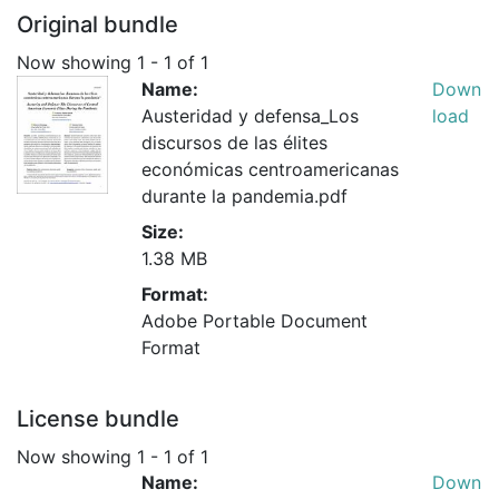
Original bundle
Now showing
1 - 1 of 1
Name:
Down
Austeridad y defensa_Los
load
discursos de las élites
económicas centroamericanas
durante la pandemia.pdf
Size:
1.38 MB
Format:
Adobe Portable Document
Format
License bundle
Now showing
1 - 1 of 1
Name:
Down