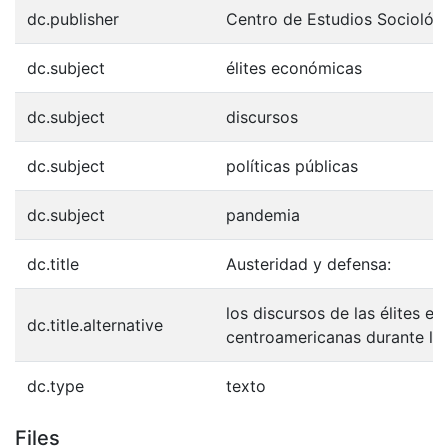
dc.publisher
Centro de Estudios Sociológ
dc.subject
élites económicas
dc.subject
discursos
dc.subject
políticas públicas
dc.subject
pandemia
dc.title
Austeridad y defensa:
los discursos de las élites e
dc.title.alternative
centroamericanas durante la
dc.type
texto
Files