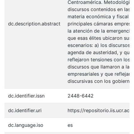
Centroamérica. Metodológica
discursos contenidos en las 
materia económica y fiscal re
dc.description.abstract
principales cámaras empresar
la atención de la emergencia.
que esas élites ubicaron sus
escenarios: a) los discursos 
agenda de austeridad, y que
reflejaron tensiones con los 
discursos que llamaron a la 
empresariales y que reflejar
discursivas con los gobiernos
dc.identifier.issn
2448-6442
dc.identifier.uri
https://repositorio.iis.ucr.a
dc.language.iso
es