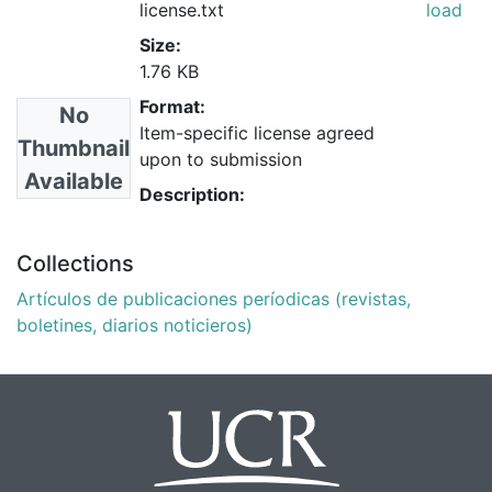
license.txt
load
Size:
1.76 KB
Format:
No
Item-specific license agreed
Thumbnail
upon to submission
Available
Description:
Collections
Artículos de publicaciones períodicas (revistas,
boletines, diarios noticieros)