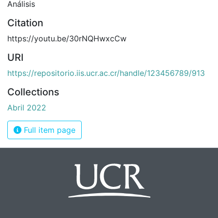
Análisis
Citation
https://youtu.be/30rNQHwxcCw
URI
https://repositorio.iis.ucr.ac.cr/handle/123456789/913
Collections
Abril 2022
Full item page