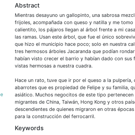
Abstract
Mientras desayuno un gallopinto, una sabrosa mezcl
frijoles, acompañada con queso y natilla y me tomo 
calientito, los pájaros llegan al árbol frente a mi cas
las ramas. Usan este árbol, que fue el único sobreviv
que hizo el municipio hace poco; solo en nuestra ca
tres hermosos árboles Jacaranda que podían rondar 
habían visto crecer el barrio y habían dado con sus f
vistas hermosas a nuestra cuadra.
Hace un rato, tuve que ir por el queso a la pulpería
abarrotes que es propiedad de Felipe y su familia, q
de
asiático. Muchos negocitos de este tipo pertenecen
migrantes de China, Taiwán, Hong Kong y otros país
descendientes de quienes migraron en otras época
para la construcción del ferrocarril.
Keywords