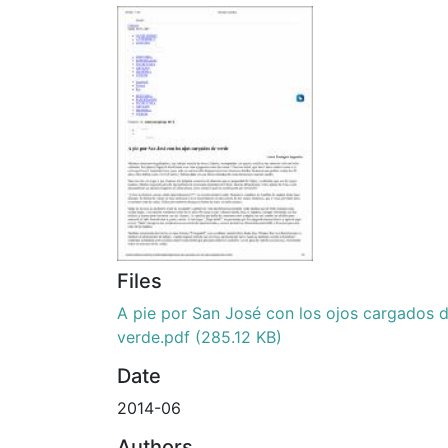
Files
A pie por San José con los ojos cargados 
verde.pdf
(285.12 KB)
Date
2014-06
Authors