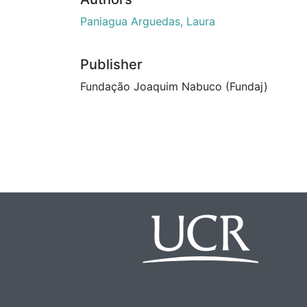
Paniagua Arguedas, Laura
Publisher
Fundação Joaquim Nabuco (Fundaj)