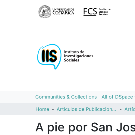
Communities & Collections
All of DSpace
Home
Artículos de Publicaciones Períodicas
A pie por San Jo