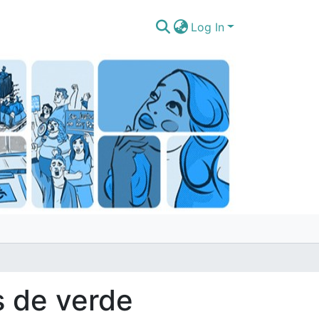
Log In
s de verde