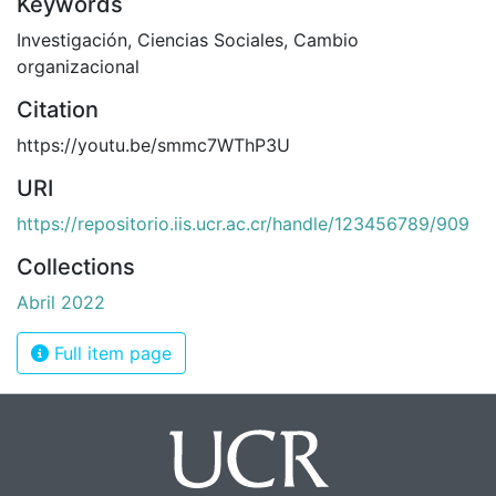
Keywords
Investigación
,
Ciencias Sociales
,
Cambio
organizacional
Citation
https://youtu.be/smmc7WThP3U
URI
https://repositorio.iis.ucr.ac.cr/handle/123456789/909
Collections
Abril 2022
Full item page