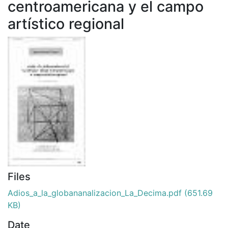
centroamericana y el campo
artístico regional
Files
Adios_a_la_globananalizacion_La_Decima.pdf
(651.69
KB)
Date