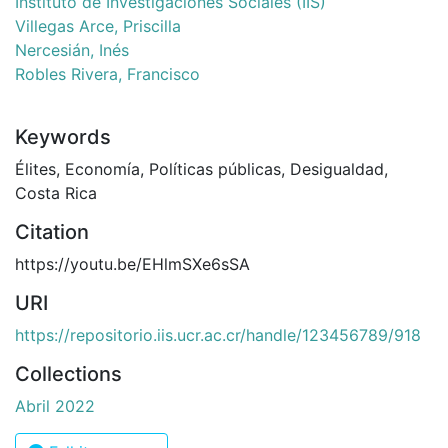
Instituto de Investigaciones Sociales (IIS)
Villegas Arce, Priscilla
Nercesián, Inés
Robles Rivera, Francisco
Keywords
Élites
,
Economía
,
Políticas públicas
,
Desigualdad
,
Costa Rica
Citation
https://youtu.be/EHlmSXe6sSA
URI
https://repositorio.iis.ucr.ac.cr/handle/123456789/918
Collections
Abril 2022