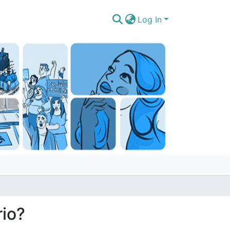
Log In
rio?