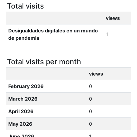
Total visits
views
Desigualdades digitales en un mundo
1
de pandemia
Total visits per month
views
February 2026
0
March 2026
0
April 2026
0
May 2026
0
June 2026
1