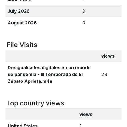
July 2026
0
August 2026
0
File Visits
views
Desigualdades digitales en un mundo
de pandemia - III Temporada de El
23
Zapato Aprieta.m4a
Top country views
views
United States
1