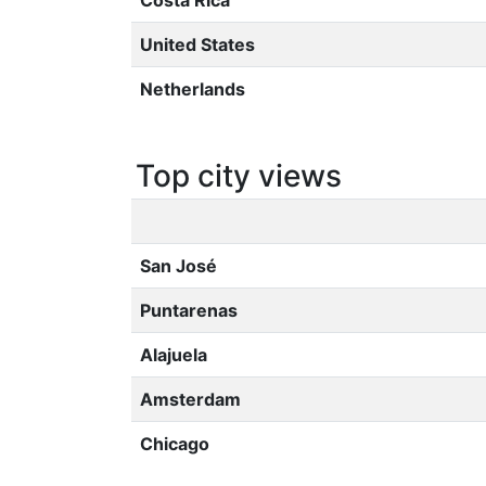
Costa Rica
United States
Netherlands
Top city views
San José
Puntarenas
Alajuela
Amsterdam
Chicago