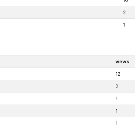
16
2
1
views
12
2
1
1
1