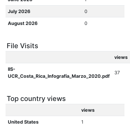
July 2026
0
August 2026
0
File Visits
views
IIS-
37
UCR_Costa_Rica_Infografía_Marzo_2020.pdf
Top country views
views
United States
1