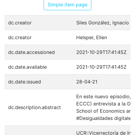
Simple item page
dc.creator
Siles González, Ignacio
dc.creator
Helsper, Ellen
dc.date.accessioned
2021-10-29T17:41:45Z
dc.date.available
2021-10-29T17:41:45Z
dc.date.issued
28-04-21
En este nuevo episodio, e
ECCC) entrevista a la Dra
dc.description.abstract
School of Economics and P
#Desigualdades digitale
UCR::Vicerrectoría de Inv