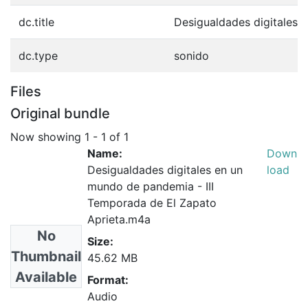
dc.title
Desigualdades digitales
dc.type
sonido
Files
Original bundle
Now showing
1 - 1 of 1
Name:
Down
Desigualdades digitales en un
load
mundo de pandemia - III
Temporada de El Zapato
Aprieta.m4a
No
Size:
Thumbnail
45.62 MB
Available
Format:
Audio