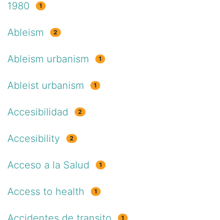
1980
1
Ableism
2
Ableism urbanism
1
Ableist urbanism
1
Accesibilidad
2
Accesibility
2
Acceso a la Salud
1
Access to health
1
Accidentes de transito
1