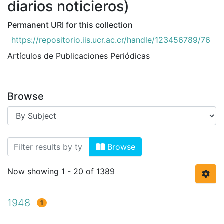
diarios noticieros)
Permanent URI for this collection
https://repositorio.iis.ucr.ac.cr/handle/123456789/76
Artículos de Publicaciones Periódicas
Browse
Browsing Artículos de publicaciones per
Browse
Now showing
1 - 20 of 1389
1948
1