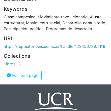
Keywords
Clase campesina
,
Movimiento revolucionario
,
Ajuste
estructural
,
Movimiento social
,
Desarrollo comunitario
,
Participación política
,
Programas de desarrollo
URI
https://repositorio.iis.ucr.ac.cr/handle/123456789/1118
Collections
Libros IIS
Full item page