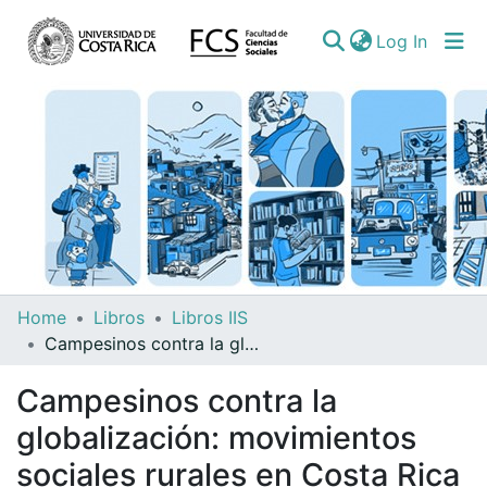
(curren
Log In
Communities
Home
Libros
Libros IIS
&
Campesinos contra la globalización: movimientos sociales rurales en Costa Rica
Collections
Campesinos contra la
All of DSpace
globalización: movimientos
sociales rurales en Costa Rica
Statistics