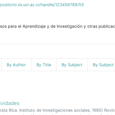
epositorio.iis.ucr.ac.cr/handle/123456789/55
os para el Aprendizaje y de Investigación y otras publicaci
.
By Author
By Title
By Subject
By Subject
ividades
sta Rica. Instituto de Investigaciones sociales
,
1985
)
Rovir