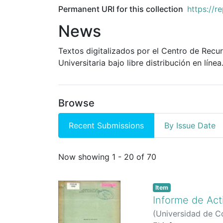
Permanent URI for this collection
https://r
News
Textos digitalizados por el Centro de Recurs
Universitaria bajo libre distribución en línea
Browse
Recent Submissions
By Issue Date
Recent Submissions
Now showing
1 - 20 of 70
Item
Informe de Act
(
Universidad de Co