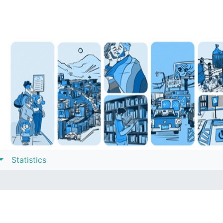
Statistics