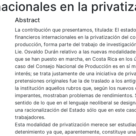
nacionales en la privati
Abstract
La contribución que presentamos, titulada: El estad
financieros internacionales en la privatización del c
producción, forma parte del trabajo de investigación
Lie. Osvaldo Durán relativo a las nuevas modalidade
que se han puesto en marcha, en Costa Rica en los ú
caso del Consejo Nacional de Producción es en sí 
interés; se trata justamente de una iniciativa de priv
pretensiones originales fue la de traslado a los ant
la institución aquellos rubros que, según los nuevos c
imperantes, mostraban problemas de rendimientos. S
sentido de lo que en el lenguaje neoliberal se desi
una racionalización del Estado sólo que en este cas
trabajadores.
Esta modalidad de privatización merece ser estudia
detenimiento ya que, aparentemente, constituye un