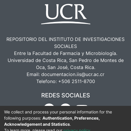
REPOSITORIO DEL INSTITUTO DE INVESTIGACIONES
SOCIALES
Entre la Facultad de Farmacia y Microbiología.
Universidad de Costa Rica, San Pedro de Montes de
Oca, San José, Costa Rica.
Email:
documentacion.iis@ucr.ac.cr
Telefono:
+506 2511-8700
REDES SOCIALES
We collect and process your personal information for the
following purposes:
Authentication, Preferences,
Acknowledgement and Statistics
.
To learn more, please read our
privacy policy
.