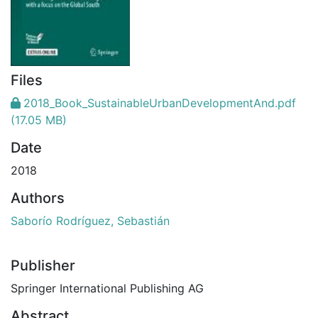
Files
2018_Book_SustainableUrbanDevelopmentAnd.pdf
(17.05 MB)
Date
2018
Authors
Saborío Rodríguez, Sebastián
Publisher
Springer International Publishing AG
Abstract