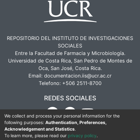
REPOSITORIO DEL INSTITUTO DE INVESTIGACIONES
SOCIALES
Entre la Facultad de Farmacia y Microbiología.
Universidad de Costa Rica, San Pedro de Montes de
Oca, San José, Costa Rica.
Email:
documentacion.iis@ucr.ac.cr
Telefono:
+506 2511-8700
REDES SOCIALES
We collect and process your personal information for the
following purposes:
Authentication, Preferences,
Acknowledgement and Statistics
.
To learn more, please read our
privacy policy
.
DSpace software
copyright © 2002-2026
LYRASIS