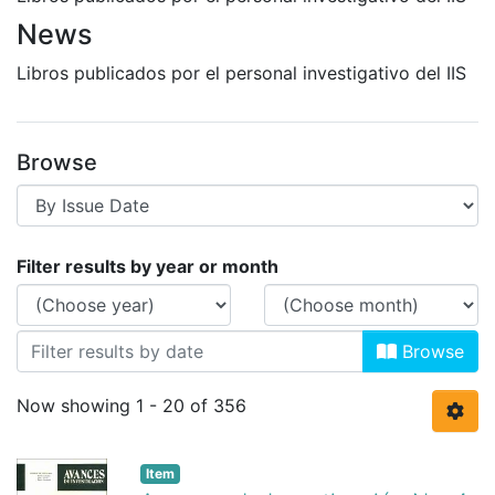
News
Libros publicados por el personal investigativo del IIS
Browse
Browsing Libros by Issue Date
Filter results by year or month
Browse
Now showing
1 - 20 of 356
Item